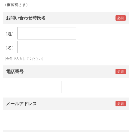
（禰智禍さま）
お問い合わせ時氏名
［姓］
［名］
（全角で入力してください）
電話番号
メールアドレス