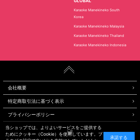
GLOBAL
Karaoke Manekineko South
Korea
Karaoke Manekineko Malaysia
Karaoke Manekineko Thailand
Karaoke Manekineko Indonesia
会社概要
特定商取引法に基づく表示
プライバシーポリシー
当ショップでは、よりよいサービスをご提供する
Twitter
ためにクッキー（Cookie）を使用しています。ブ
承諾する