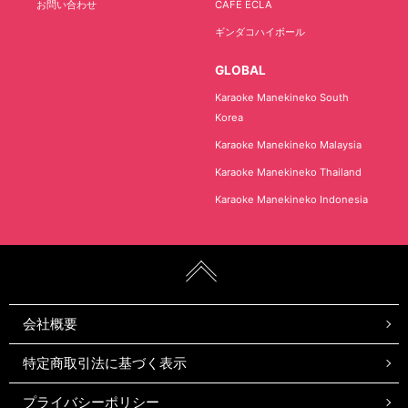
お問い合わせ
CAFE ECLA
ギンダコハイボール
GLOBAL
Karaoke Manekineko South
Korea
Karaoke Manekineko Malaysia
Karaoke Manekineko Thailand
Karaoke Manekineko Indonesia
会社概要
特定商取引法に基づく表示
プライバシーポリシー