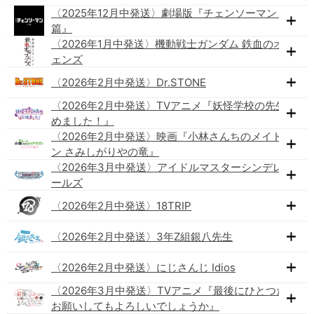
〈2025年12月中発送〉劇場版『チェンソーマン レゼ
篇』
〈2026年1月中発送〉機動戦士ガンダム 鉄血のオルフ
ェンズ
〈2026年2月中発送〉Dr.STONE
〈2026年2月中発送〉TVアニメ『妖怪学校の先生はじ
めました！』
〈2026年2月中発送〉映画『小林さんちのメイドラゴ
ン さみしがりやの竜』
〈2026年3月中発送〉アイドルマスターシンデレラガ
ールズ
〈2026年2月中発送〉18TRIP
〈2026年2月中発送〉3年Z組銀八先生
〈2026年2月中発送〉にじさんじ Idios
〈2026年3月中発送〉TVアニメ『最後にひとつだけ
お願いしてもよろしいでしょうか』