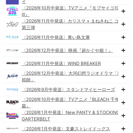
イ
〈2026年10月中発送〉TVアニメ『モブサイコ100
Ⅲ』
〈2026年11月中発送〉カリスマ × まねきねこ コラボ
第三弾
〈2026年11月中発送〉青い鳥文庫
〈2026年12月中発送〉映画『超かぐや姫！』
〈2026年11月中発送〉WIND BREAKER
〈2026年12月中発送〉大河幻想ラジオドラマ「魔道
祖師」
〈2026年9月中発送〉スタンドマイヒーローズ
〈2026年10月中発送〉TVアニメ『BLEACH 千年血戦
篇』
〈2026年1月中発送〉New PANTY & STOCKING with
GARTERBELT
〈2026年1月中発送〉文豪ストレイドッグス