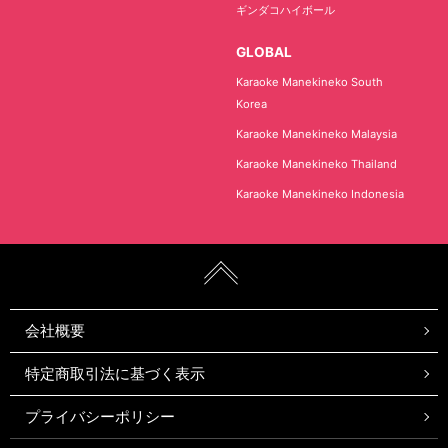
ギンダコハイボール
GLOBAL
Karaoke Manekineko South
Korea
Karaoke Manekineko Malaysia
Karaoke Manekineko Thailand
Karaoke Manekineko Indonesia
会社概要
特定商取引法に基づく表示
プライバシーポリシー