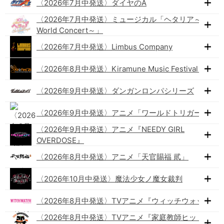
〈2026年7月中発送〉ダイヤのA
〈2026年7月中発送〉ミュージカル「ヘタリア～The
World Concert～」
〈2026年7月中発送〉Limbus Company
〈2026年8月中発送〉Kiramune Music Festival 2026
〈2026年9月中発送〉ダンガンロンパシリーズ
〈2026年9月中発送〉アニメ「ワールドトリガー」
〈2026年9月中発送〉アニメ『NEEDY GIRL
OVERDOSE』
〈2026年8月中発送〉アニメ「天官賜福 貮」
〈2026年10月中発送〉魔法少女ノ魔女裁判
〈2026年8月中発送〉TVアニメ『ウィッチウォッチ』
〈2026年8月中発送〉TVアニメ『家庭教師ヒットマン