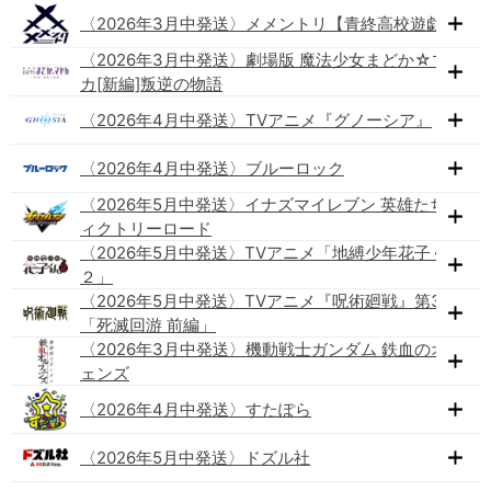
〈2026年3月中発送〉メメントリ【青終高校遊戯部】
〈2026年3月中発送〉劇場版 魔法少女まどか☆マギ
カ[新編]叛逆の物語
〈2026年4月中発送〉TVアニメ『グノーシア』
〈2026年4月中発送〉ブルーロック
〈2026年5月中発送〉イナズマイレブン 英雄たちのヴ
ィクトリーロード
〈2026年5月中発送〉TVアニメ「地縛少年花子くん
２」
〈2026年5月中発送〉TVアニメ『呪術廻戦』第3期
「死滅回游 前編」
〈2026年3月中発送〉機動戦士ガンダム 鉄血のオルフ
ェンズ
〈2026年4月中発送〉すたぽら
〈2026年5月中発送〉ドズル社