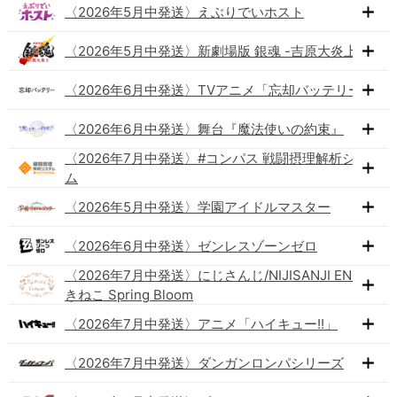
〈2026年5月中発送〉えぶりでいホスト
〈2026年5月中発送〉新劇場版 銀魂 -吉原大炎上-
〈2026年6月中発送〉TVアニメ「忘却バッテリー」
〈2026年6月中発送〉舞台『魔法使いの約束』
〈2026年7月中発送〉#コンパス 戦闘摂理解析システ
ム
〈2026年5月中発送〉学園アイドルマスター
〈2026年6月中発送〉ゼンレスゾーンゼロ
〈2026年7月中発送〉にじさんじ/NIJISANJI EN×まね
きねこ Spring Bloom
〈2026年7月中発送〉アニメ「ハイキュー!!」
〈2026年7月中発送〉ダンガンロンパシリーズ