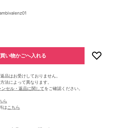
ambivalenz01
買い物かごへ入れる
、返品はお受けしておりません。
済方法によって異なります。
ャンセル・返品に関して
をご確認ください。
ちら
料は
こちら