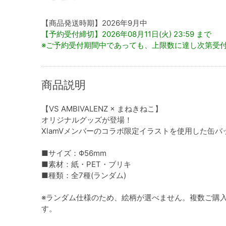
【商品発送時期】2026年9月中
【予約受付締切】2026年08月11日(火) 23:59 まで
※ご予約受付期間中であっても、上限数に達し次第受
商品説明
【VS AMBIVALENZ × まねきねこ】
オリジナルグッズが登場！
XlamVメンバーのコラボ限定イラストを使用した缶バ
■サイズ：Φ56mm
■素材：紙・PET・ブリキ
■種類：全7種(ランダム)
※ランダム仕様のため、絵柄が選べません。複数ご購
す。