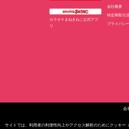
会社概要
特定商取引
カラオケまねきねこ公式アプ
プライバシ
リ
会
サイトでは、利用者の利便性向上やアクセス解析のためにクッキー（Co