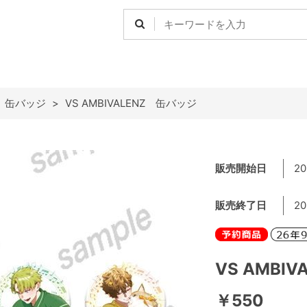
>
缶バッジ
>
VS AMBIVALENZ 缶バッジ
販売開始日
20
販売終了日
20
VS AMBI
￥550