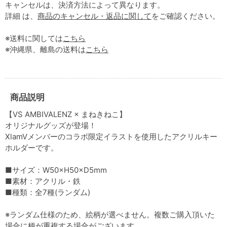
キャンセルは、決済方法によって異なります。
詳細 は、
商品のキャンセル・返品に関して
をご確認ください。
※送料に関しては
こちら
※沖縄県、離島の送料は
こちら
商品説明
【VS AMBIVALENZ × まねきねこ】
オリジナルグッズが登場！
XlamVメンバーのコラボ限定イラストを使用したアクリルキー
ホルダーです。
■サイズ：W50×H50×D5mm
■素材：アクリル・鉄
■種類：全7種(ランダム)
※ランダム仕様のため、絵柄が選べません。複数ご購入頂いた
場合に柄が重複する場合がございます。