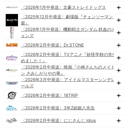
〈2026年1月中発送〉文豪ストレイドッグス
〈2025年12月中発送〉劇場版『チェンソーマン レゼ
篇』
〈2026年1月中発送〉機動戦士ガンダム 鉄血のオルフ
ェンズ
〈2026年2月中発送〉Dr.STONE
〈2026年2月中発送〉TVアニメ『妖怪学校の先生はじ
めました！』
〈2026年2月中発送〉映画『小林さんちのメイドラゴ
ン さみしがりやの竜』
〈2026年3月中発送〉アイドルマスターシンデレラガ
ールズ
〈2026年2月中発送〉18TRIP
〈2026年2月中発送〉3年Z組銀八先生
〈2026年2月中発送〉にじさんじ Idios