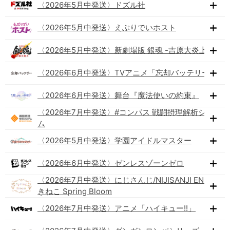
〈2026年5月中発送〉ドズル社
〈2026年5月中発送〉えぶりでいホスト
〈2026年5月中発送〉新劇場版 銀魂 -吉原大炎上-
〈2026年6月中発送〉TVアニメ「忘却バッテリー」
〈2026年6月中発送〉舞台『魔法使いの約束』
〈2026年7月中発送〉#コンパス 戦闘摂理解析システ
ム
〈2026年5月中発送〉学園アイドルマスター
〈2026年6月中発送〉ゼンレスゾーンゼロ
〈2026年7月中発送〉にじさんじ/NIJISANJI EN×まね
きねこ Spring Bloom
〈2026年7月中発送〉アニメ「ハイキュー!!」