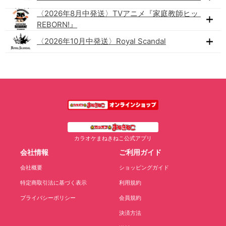
〈2026年8月中発送〉TVアニメ『家庭教師ヒットマン
REBORN!』
〈2026年10月中発送〉Royal Scandal
カラオケまねきねこ公式アプリ
会社情報
ご利用ガイド
会社概要
ショッピングガイド
特定商取引法に基づく表示
利用規約
プライバシーポリシー
会員規約
決済方法