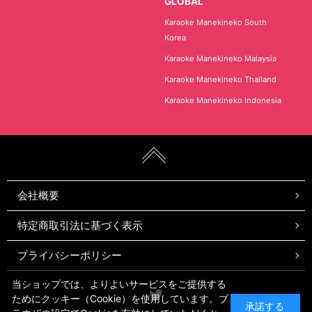
GLOBAL
Karaoke Manekineko South
Korea
Karaoke Manekineko Malaysia
Karaoke Manekineko Thailand
Karaoke Manekineko Indonesia
会社概要
特定商取引法に基づく表示
プライバシーポリシー
当ショップでは、よりよいサービスをご提供する
Twitter
ためにクッキー（Cookie）を使用しています。ブ
承諾する