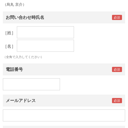
（烏丸 京介）
お問い合わせ時氏名
［姓］
［名］
（全角で入力してください）
電話番号
メールアドレス