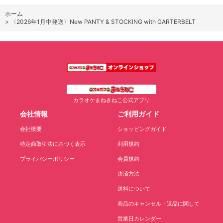
ホーム
>
〈2026年1月中発送〉New PANTY & STOCKING with GARTERBELT
カラオケまねきねこ公式アプリ
会社情報
ご利用ガイド
会社概要
ショッピングガイド
特定商取引法に基づく表示
利用規約
プライバシーポリシー
会員規約
決済方法
送料について
商品のキャンセル・返品に関して
営業日カレンダー