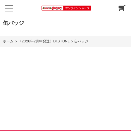
缶バッジ
ホーム
>
〈2026年2月中発送〉Dr.STONE
>
缶バッジ