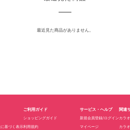
最近見た商品がありません。
ご利用ガイド
サービス・ヘルプ
関連
ショッピングガイド
新規会員登録/ログイン
カラ
法に基づく表示
利用規約
マイページ
カラオ