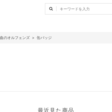
鉄血のオルフェンズ
>
缶バッジ
最近見た商品