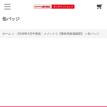
缶バッジ
ホーム
>
〈2026年3月中発送〉メメントリ【青終高校遊戯部】
>
缶バッジ