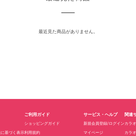
最近見た商品がありません。
ご利用ガイド
サービス・ヘルプ
関連
ショッピングガイド
新規会員登録/ログイン
カラ
法に基づく表示
利用規約
マイページ
カラオ