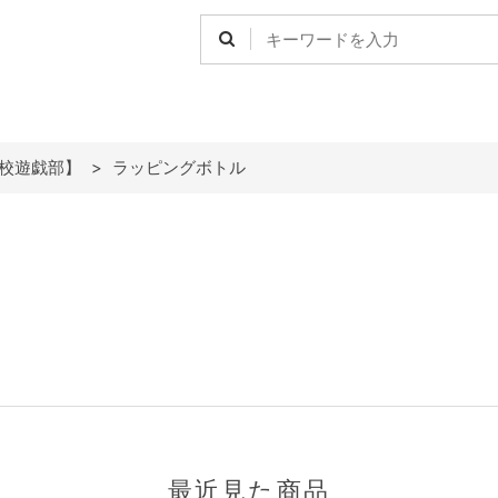
高校遊戯部】
>
ラッピングボトル
最近見た商品