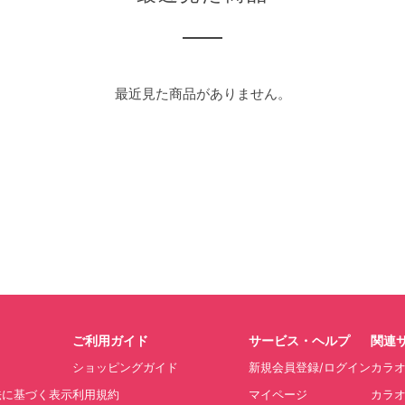
最近見た商品がありません。
ご利用ガイド
サービス・ヘルプ
関連
ショッピングガイド
新規会員登録/ログイン
カラ
法に基づく表示
利用規約
マイページ
カラオ