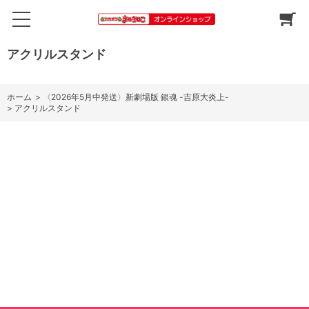
アクリルスタンド
ホーム
>
〈2026年5月中発送〉新劇場版 銀魂 -吉原大炎上-
>
アクリルスタンド