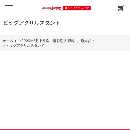
ビッグアクリルスタンド
ホーム
>
〈2026年5月中発送〉新劇場版 銀魂 -吉原大炎上-
>
ビッグアクリルスタンド