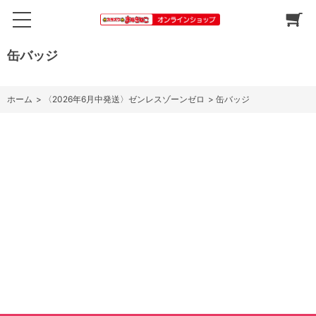
缶バッジ
ホーム
>
〈2026年6月中発送〉ゼンレスゾーンゼロ
>
缶バッジ