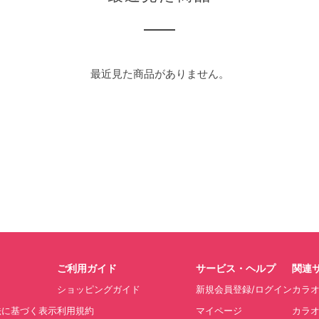
最近見た商品がありません。
ご利用ガイド
サービス・ヘルプ
関連
ショッピングガイド
新規会員登録/ログイン
カラ
法に基づく表示
利用規約
マイページ
カラオ