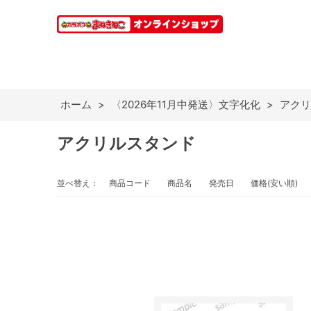
ホーム
>
〈2026年11月中発送〉文字化化
>
アクリ
アクリルスタンド
並べ替え：
商品コード
商品名
発売日
価格(安い順)