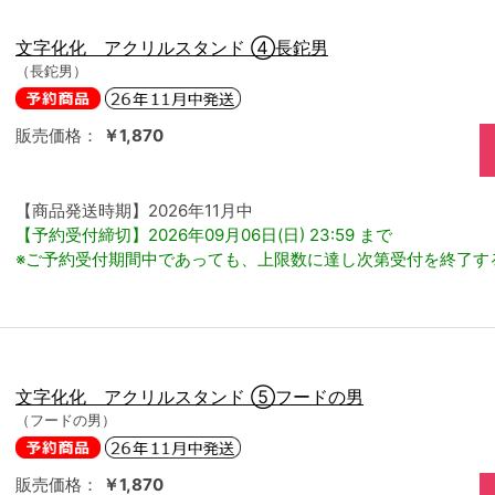
文字化化 アクリルスタンド ④長鉈男
（長鉈男）
販売価格：
￥1,870
【商品発送時期】2026年11月中
【予約受付締切】2026年09月06日(日) 23:59 まで
※ご予約受付期間中であっても、上限数に達し次第受付を終了す
文字化化 アクリルスタンド ⑤フードの男
（フードの男）
販売価格：
￥1,870