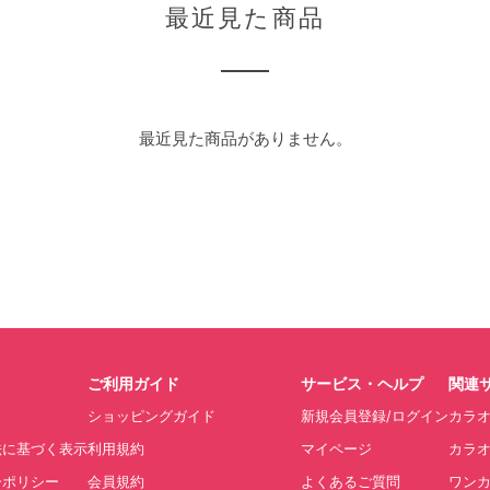
最近見た商品
最近見た商品がありません。
ご利用ガイド
サービス・ヘルプ
関連
ショッピングガイド
新規会員登録/ログイン
カラ
法に基づく表示
利用規約
マイページ
カラオ
ーポリシー
会員規約
よくあるご質問
ワン