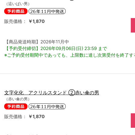
（這いばい男）
販売価格：
￥1,870
【商品発送時期】2026年11月中
【予約受付締切】2026年09月06日(日) 23:59 まで
※ご予約受付期間中であっても、上限数に達し次第受付を終了す
文字化化 アクリルスタンド ②赤い傘の男
（赤い傘の男）
販売価格：
￥1,870