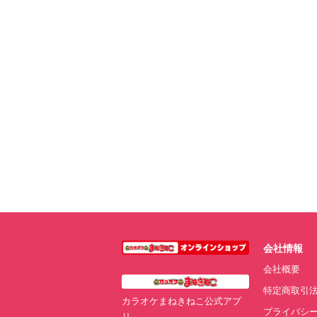
会社情報
会社概要
特定商取引
カラオケまねきねこ公式アプ
プライバシ
リ