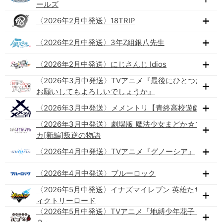
ールズ
〈2026年2月中発送〉18TRIP
〈2026年2月中発送〉3年Z組銀八先生
〈2026年2月中発送〉にじさんじ Idios
〈2026年3月中発送〉TVアニメ『最後にひとつだけ
お願いしてもよろしいでしょうか』
〈2026年3月中発送〉メメントリ【青終高校遊戯部】
〈2026年3月中発送〉劇場版 魔法少女まどか☆マギ
カ[新編]叛逆の物語
〈2026年4月中発送〉TVアニメ『グノーシア』
〈2026年4月中発送〉ブルーロック
〈2026年5月中発送〉イナズマイレブン 英雄たちのヴ
ィクトリーロード
〈2026年5月中発送〉TVアニメ「地縛少年花子くん