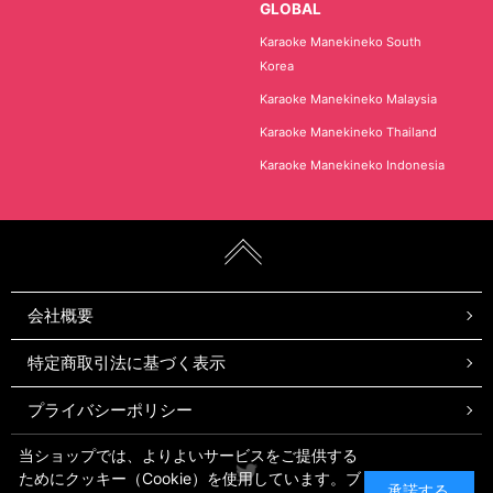
GLOBAL
Karaoke Manekineko South
Korea
Karaoke Manekineko Malaysia
Karaoke Manekineko Thailand
Karaoke Manekineko Indonesia
会社概要
特定商取引法に基づく表示
プライバシーポリシー
当ショップでは、よりよいサービスをご提供する
Twitter
ためにクッキー（Cookie）を使用しています。ブ
承諾する