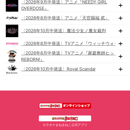
〈2026年9月中発送〉アニメ『NEEDY GIRL
OVERDOSE』
〈2026年8月中発送〉アニメ「天官賜福 貮」
〈2026年10月中発送〉魔法少女ノ魔女裁判
〈2026年8月中発送〉TVアニメ『ウィッチウォッチ』
〈2026年8月中発送〉TVアニメ『家庭教師ヒットマン
REBORN!』
〈2026年10月中発送〉Royal Scandal
カラオケまねきねこ公式アプリ