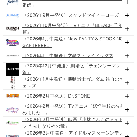
祖師」
〈2026年9月中発送〉スタンドマイヒーローズ
〈2026年10月中発送〉TVアニメ『BLEACH 千年血戦
篇』
〈2026年1月中発送〉New PANTY & STOCKING with
GARTERBELT
〈2026年1月中発送〉文豪ストレイドッグス
〈2025年12月中発送〉劇場版『チェンソーマン レゼ
篇』
〈2026年1月中発送〉機動戦士ガンダム 鉄血のオルフ
ェンズ
〈2026年2月中発送〉Dr.STONE
〈2026年2月中発送〉TVアニメ『妖怪学校の先生はじ
めました！』
〈2026年2月中発送〉映画『小林さんちのメイドラゴ
ン さみしがりやの竜』
〈2026年3月中発送〉アイドルマスターシンデレラガ