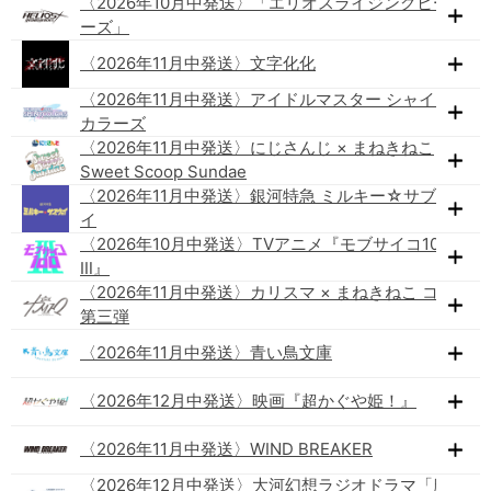
〈2026年10月中発送〉「エリオスライジングヒーロ
ーズ」
〈2026年11月中発送〉文字化化
〈2026年11月中発送〉アイドルマスター シャイニー
カラーズ
〈2026年11月中発送〉にじさんじ × まねきねこ
Sweet Scoop Sundae
〈2026年11月中発送〉銀河特急 ミルキー☆サブウェ
イ
〈2026年10月中発送〉TVアニメ『モブサイコ100
Ⅲ』
〈2026年11月中発送〉カリスマ × まねきねこ コラボ
第三弾
〈2026年11月中発送〉青い鳥文庫
〈2026年12月中発送〉映画『超かぐや姫！』
〈2026年11月中発送〉WIND BREAKER
〈2026年12月中発送〉大河幻想ラジオドラマ「魔道