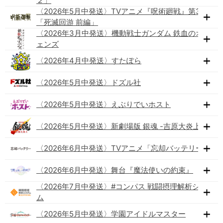
２」
〈2026年5月中発送〉TVアニメ『呪術廻戦』第3期
「死滅回游 前編」
〈2026年3月中発送〉機動戦士ガンダム 鉄血のオルフ
ェンズ
〈2026年4月中発送〉すたぽら
〈2026年5月中発送〉ドズル社
〈2026年5月中発送〉えぶりでいホスト
〈2026年5月中発送〉新劇場版 銀魂 -吉原大炎上-
〈2026年6月中発送〉TVアニメ「忘却バッテリー」
〈2026年6月中発送〉舞台『魔法使いの約束』
〈2026年7月中発送〉#コンパス 戦闘摂理解析システ
ム
〈2026年5月中発送〉学園アイドルマスター