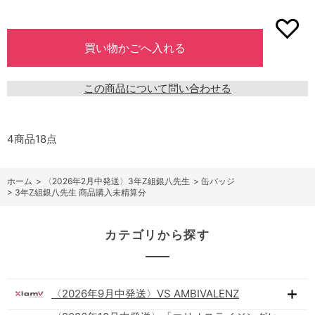
この商品について問い合わせる
4商品18点
ホーム
>
〈2026年2月中発送〉3年Z組銀八先生
>
缶バッジ
>
3年Z組銀八先生 商品購入未精算分
カテゴリから探す
〈2026年9月中発送〉VS AMBIVALENZ