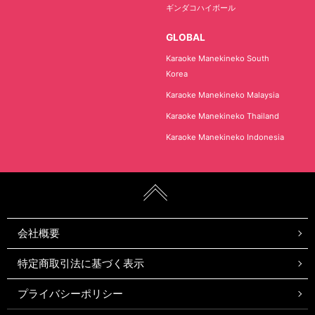
ギンダコハイボール
GLOBAL
Karaoke Manekineko South
Korea
Karaoke Manekineko Malaysia
Karaoke Manekineko Thailand
Karaoke Manekineko Indonesia
会社概要
特定商取引法に基づく表示
プライバシーポリシー