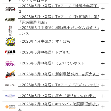
ィクトリーロード
〈2026年5月中発送〉TVアニメ「地縛少年花子くん
２」
〈2026年5月中発送〉TVアニメ『呪術廻戦』第3期
「死滅回游 前編」
〈2026年3月中発送〉機動戦士ガンダム 鉄血のオルフ
ェンズ
〈2026年4月中発送〉すたぽら
〈2026年5月中発送〉ドズル社
〈2026年5月中発送〉えぶりでいホスト
〈2026年5月中発送〉新劇場版 銀魂 -吉原大炎上-
〈2026年6月中発送〉TVアニメ「忘却バッテリー」
〈2026年6月中発送〉舞台『魔法使いの約束』
〈2026年7月中発送〉#コンパス 戦闘摂理解析システ
ム