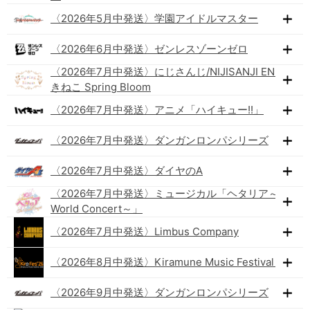
〈2026年5月中発送〉学園アイドルマスター
〈2026年6月中発送〉ゼンレスゾーンゼロ
〈2026年7月中発送〉にじさんじ/NIJISANJI EN×まね
きねこ Spring Bloom
〈2026年7月中発送〉アニメ「ハイキュー!!」
〈2026年7月中発送〉ダンガンロンパシリーズ
〈2026年7月中発送〉ダイヤのA
〈2026年7月中発送〉ミュージカル「ヘタリア～The
World Concert～」
〈2026年7月中発送〉Limbus Company
〈2026年8月中発送〉Kiramune Music Festival 2026
〈2026年9月中発送〉ダンガンロンパシリーズ