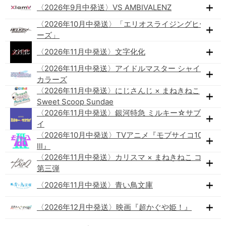
〈2026年9月中発送〉VS AMBIVALENZ
〈2026年10月中発送〉「エリオスライジングヒーロ
ーズ」
〈2026年11月中発送〉文字化化
〈2026年11月中発送〉アイドルマスター シャイニー
カラーズ
〈2026年11月中発送〉にじさんじ × まねきねこ
Sweet Scoop Sundae
〈2026年11月中発送〉銀河特急 ミルキー☆サブウェ
イ
〈2026年10月中発送〉TVアニメ『モブサイコ100
Ⅲ』
〈2026年11月中発送〉カリスマ × まねきねこ コラボ
第三弾
〈2026年11月中発送〉青い鳥文庫
〈2026年12月中発送〉映画『超かぐや姫！』