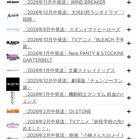
〈2026年11月中発送〉WIND BREAKER
〈2026年12月中発送〉大河幻想ラジオドラマ「魔道
祖師」
〈2026年9月中発送〉スタンドマイヒーローズ
〈2026年10月中発送〉TVアニメ『BLEACH 千年血戦
篇』
〈2026年1月中発送〉New PANTY & STOCKING with
GARTERBELT
〈2026年1月中発送〉文豪ストレイドッグス
〈2025年12月中発送〉劇場版『チェンソーマン レゼ
篇』
〈2026年1月中発送〉機動戦士ガンダム 鉄血のオルフ
ェンズ
〈2026年2月中発送〉Dr.STONE
〈2026年2月中発送〉TVアニメ『妖怪学校の先生はじ
めました！』
〈2026年2月中発送〉映画『小林さんちのメイドラゴ