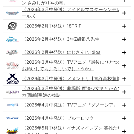
ン さみしがりやの竜』
〈2026年3月中発送〉アイドルマスターシンデレラガ
ールズ
〈2026年2月中発送〉18TRIP
〈2026年2月中発送〉3年Z組銀八先生
〈2026年2月中発送〉にじさんじ Idios
〈2026年3月中発送〉TVアニメ『最後にひとつだけ
お願いしてもよろしいでしょうか』
〈2026年3月中発送〉メメントリ【青終高校遊戯部】
〈2026年3月中発送〉劇場版 魔法少女まどか☆マギ
カ[新編]叛逆の物語
〈2026年4月中発送〉TVアニメ『グノーシア』
〈2026年4月中発送〉ブルーロック
〈2026年5月中発送〉イナズマイレブン 英雄たちのヴ