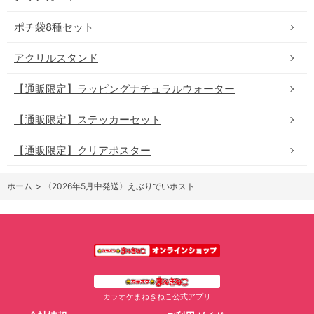
ポチ袋8種セット
アクリルスタンド
【通販限定】ラッピングナチュラルウォーター
【通販限定】ステッカーセット
【通販限定】クリアポスター
ホーム
>
〈2026年5月中発送〉えぶりでいホスト
カラオケまねきねこ公式アプリ