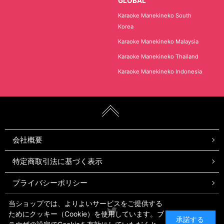
GLOBAL
Karaoke Manekineko South
Korea
Karaoke Manekineko Malaysia
Karaoke Manekineko Thailand
Karaoke Manekineko Indonesia
会社概要
特定商取引法に基づく表示
プライバシーポリシー
当ショップでは、よりよいサービスをご提供する
Twitter
ためにクッキー（Cookie）を使用しています。ブ
承諾する