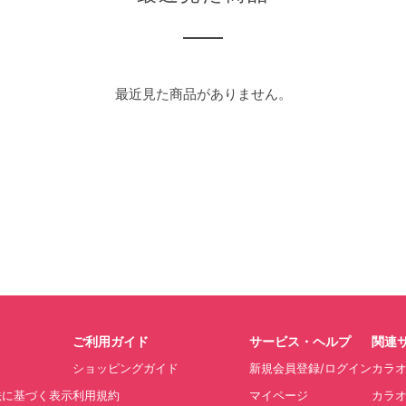
最近見た商品がありません。
ご利用ガイド
サービス・ヘルプ
関連
ショッピングガイド
新規会員登録/ログイン
カラ
法に基づく表示
利用規約
マイページ
カラオ