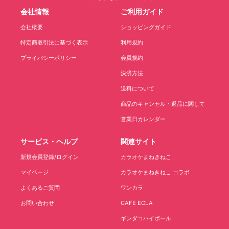
会社情報
ご利用ガイド
会社概要
ショッピングガイド
特定商取引法に基づく表示
利用規約
プライバシーポリシー
会員規約
決済方法
送料について
商品のキャンセル・返品に関して
営業日カレンダー
サービス・ヘルプ
関連サイト
新規会員登録/ログイン
カラオケまねきねこ
マイページ
カラオケまねきねこ コラボ
よくあるご質問
ワンカラ
お問い合わせ
CAFE ECLA
ギンダコハイボール