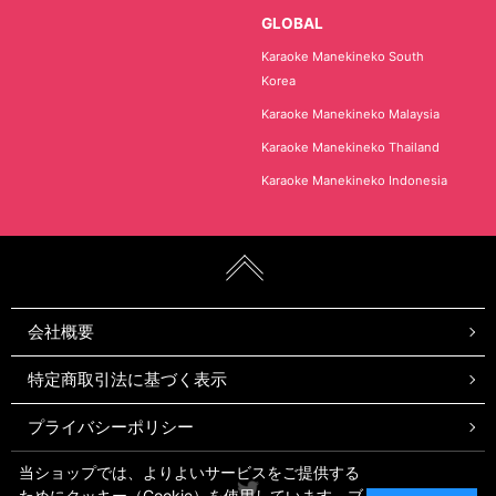
GLOBAL
Karaoke Manekineko South
Korea
Karaoke Manekineko Malaysia
Karaoke Manekineko Thailand
Karaoke Manekineko Indonesia
会社概要
特定商取引法に基づく表示
プライバシーポリシー
当ショップでは、よりよいサービスをご提供する
Twitter
ためにクッキー（Cookie）を使用しています。ブ